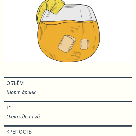
ОБЪЁМ
Шорт дринк
T°
Охлаждённый
КРЕПОСТЬ