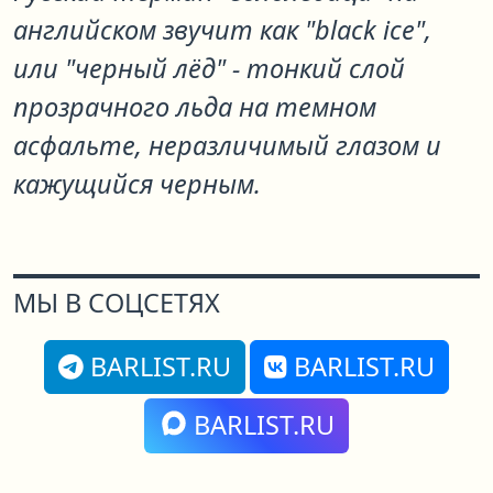
английском звучит как "black ice",
или "черный лёд" - тонкий слой
прозрачного льда на темном
асфальте, неразличимый глазом и
кажущийся черным.
МЫ В СОЦСЕТЯХ
BARLIST.RU
BARLIST.RU
BARLIST.RU