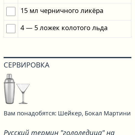
15
мл
черничного ликёра
4
— 5
ложек
колотого льда
СЕРВИРОВКА
Вам понадобятся:
Шейкер,
Бокал Мартини
Русский термин "гололедица" на