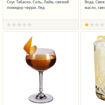
Соус Табаско, Соль, Лайм, свежий
Вода, Свеж
помидор черри, Лед
масло, св