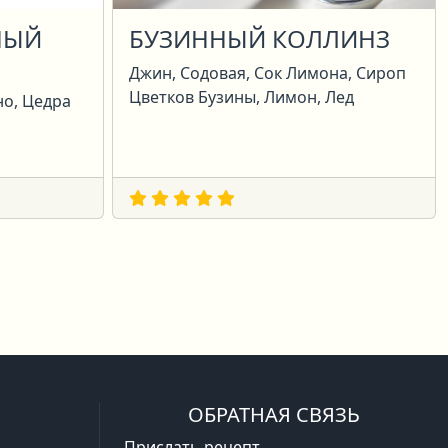
НЫЙ
БУЗИННЫЙ КОЛЛИНЗ
Джин, Содовая, Сок Лимона, Сироп
Цветков Бузины, Лимон, Лед
но, Цедра
ая
ледняя
ОБРАТНАЯ СВЯЗЬ
Прислать рецепт