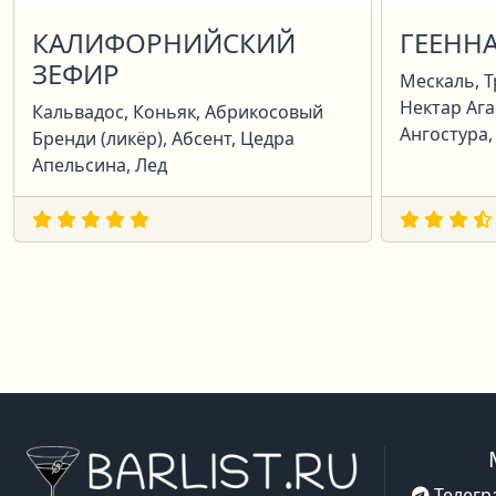
КАЛИФОРНИЙСКИЙ
ГЕЕНН
ЗЕФИР
Мескаль, Т
Нектар Ага
Кальвадос, Коньяк, Абрикосовый
Ангостура,
Бренди (ликёр), Абсент, Цедра
Апельсина, Лед
Телегр