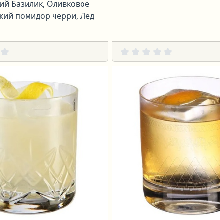
ий Базилик, Оливковое
ежий помидор черри, Лед