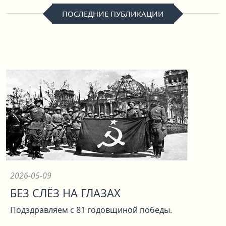
ПОСЛЕДНИЕ ПУБЛИКАЦИИ
2026-05-09
БЕЗ СЛЁЗ НА ГЛАЗАХ
Подздравляем с 81 годовщиной победы.