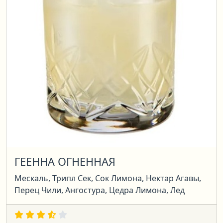
ГЕЕННА ОГНЕННАЯ
Мескаль, Трипл Сек, Сок Лимона, Нектар Агавы,
Перец Чили, Ангостура, Цедра Лимона, Лед