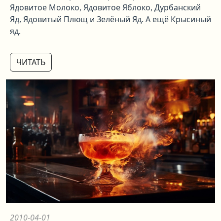
Ядовитое Молоко, Ядовитое Яблоко, Дурбанский
Яд, Ядовитый Плющ и Зелёный Яд. А ещё Крысиный
яд.
ЧИТАТЬ
2010-04-01