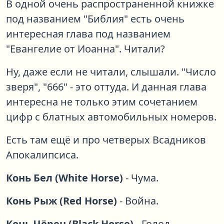
В одной очень распространенной книжке
под названием "Библия" есть очень
интересная глава под названием
"Евангелие от Иоанна". Читали?
Ну, даже если не читали, слышали. "Число
зверя", "666" - это оттуда. И данная глава
интересна не только этим сочетанием
цифр с блатных автомобильных номеров.
Есть там ещё и про четверых Всадников
Апокалипсиса.
Конь Бел (White Horse)
- Чума.
Конь Рыж (Red Horse)
- Война.
Конь Чёрен (Black Horse)
- Голод.