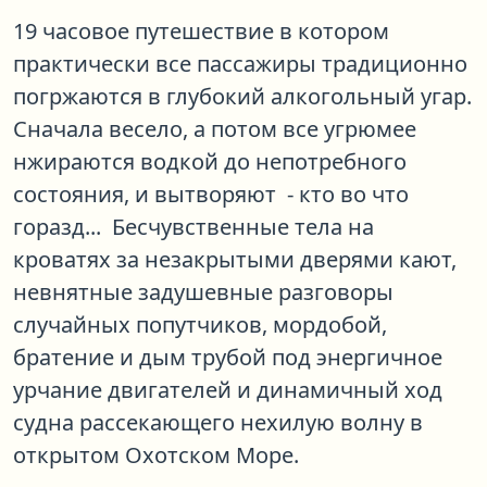
19 часовое путешествие в котором
практически все пассажиры традиционно
погржаются в глубокий алкогольный угар.
Сначала весело, а потом все угрюмее
нжираются водкой до непотребного
состояния, и вытворяют - кто во что
горазд... Бесчувственные тела на
кроватях за незакрытыми дверями кают,
невнятные задушевные разговоры
случайных попутчиков, мордобой,
братение и дым трубой под энергичное
урчание двигателей и динамичный ход
судна рассекающего нехилую волну в
открытом Охотском Море.