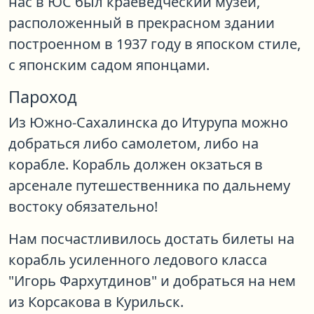
нас в ЮС был краеведческий музей,
расположенный в прекрасном здании
построенном в 1937 году в япоском стиле,
с японским садом японцами.
Пароход
Из Южно-Сахалинска до Итурупа можно
добраться либо самолетом, либо на
корабле. Корабль должен окзаться в
арсенале путешественника по дальнему
востоку обязательно!
Нам посчастливилось достать билеты на
корабль усиленного ледового класса
"Игорь Фархутдинов" и добраться на нем
из Корсакова в Курильск.