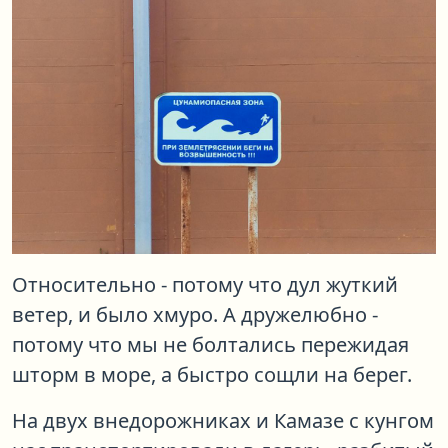
Относительно - потому что дул жуткий
ветер, и было хмуро. А дружелюбно -
потому что мы не болтались пережидая
шторм в море, а быстро сощли на берег.
На двух внедорожниках и Камазе с кунгом