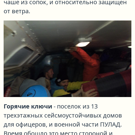
чаше из сопок, и относительно защищен
от ветра.
Горячие ключи
- поселок из 13
трехэтажных сейсмоустойчивых домов
для офицеров, и военной части ПУЛАД.
Время обошло это место стороной и