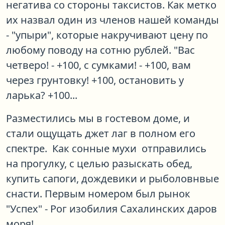
негатива со стороны таксистов. Как метко
их назвал один из членов нашей команды
- "упыри", которые накручивают цену по
любому поводу на сотню рублей. "Вас
четверо! - +100, с сумками! - +100, вам
через грунтовку! +100, остановить у
ларька? +100...
Разместились мы в гостевом доме, и
стали ощущать джет лаг в полном его
спектре. Как сонные мухи отправились
на прогулку, с целью разыскать обед,
купить сапоги, дождевики и рыболовнвые
снасти. Первым номером был рынок
"Успех" - Рог изобилия Сахалинских даров
моря!