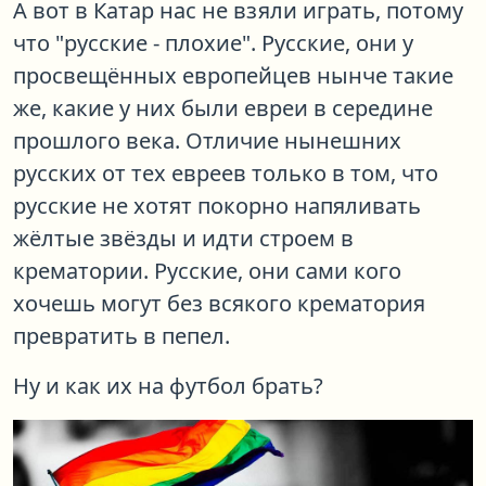
А вот в Катар нас не взяли играть, потому
что "русские - плохие". Русские, они у
просвещённых европейцев нынче такие
же, какие у них были евреи в середине
прошлого века. Отличие нынешних
русских от тех евреев только в том, что
русские не хотят покорно напяливать
жёлтые звёзды и идти строем в
крематории. Русские, они сами кого
хочешь могут без всякого крематория
превратить в пепел.
Ну и как их на футбол брать?