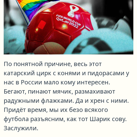
По понятной причине, весь этот
катарский цирк с конями и пидорасами у
нас в России мало кому интересен.
Бегают, пинают мячик, размахивают
радужными флажками. Да и хрен с ними.
Придёт время, мы их безо всякого
футбола разъясним, как тот Шарик сову.
Заслужили.