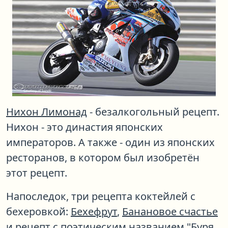
Нихон Лимонад
- безалкогольный рецепт.
Нихон - это династия японских
императоров. А также - один из японских
ресторанов, в котором был изобретён
этот рецепт.
Напоследок, три рецепта коктейлей с
бехеровкой:
Бехефрут
,
Банановое счастье
и рецепт с поэтическим названием "
Буря