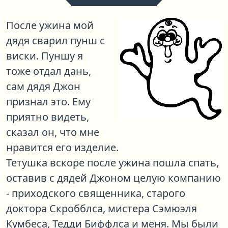
После ужина мой
дядя сварил пунш с
виски. Пуншу я
тоже отдал дань,
сам дядя Джон
признал это. Ему
приятно видеть,
сказал он, что мне
нравится его изделие.
Тетушка вскоре после ужина пошла спать,
оставив с дядей Джоном целую компанию
- приходского священника, старого
доктора Скробблса, мистера Сэмюэля
Кумбеса, Тедди Биффлса и меня. Мы были