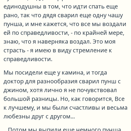
единодушны в том, что идти спать еще
рано, так что дядя сварил еще одну чашу
пунша, и мне кажется, что все мы воздали
ей по справедливости, - по крайней мере,
знаю, что я наверняка воздал. Это моя
страсть - я имею в виду стремление к
справедливости.
Мы посидели еще у камина, и тогда
доктор для разнообразия сварил пунш с
джином, хотя лично я не почувствовал
большой разницы. Но, как говорится, Все
к лучшему, и мы были счастливы и весьма
любезны друг с другом...
...Потом мы выпили еще немного пунша,