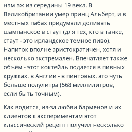
нам аж из середины 19 века. В
Великобритании умер принц Альберт, и в
местных пабах придумали доливать
шампанское в стаут (для тех, кто в танке,
стаут - это ирландское темное пиво).
Напиток вполне аристократичен, хотя и
несколько экстремален. Впечатляет также
объём - этот коктейль подается в пивных
кружках, в Англии - в пинтовых, это чуть
больше полулитра (568 миллилитров,
если быть точным).
Как водится, из-за любви барменов и их
клиентов к экспериментам этот
классический рецепт получил несколько