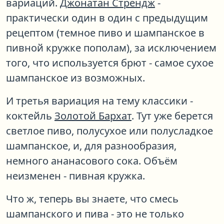
вариаций.
Джонатан Стрендж
-
практически один в один с предыдущим
рецептом (темное пиво и шампанское в
пивной кружке пополам), за исключением
того, что используется брют - самое сухое
шампанское из возможных.
И третья вариация на тему классики -
коктейль
Золотой Бархат
. Тут уже берется
светлое пиво, полусухое или полусладкое
шампанское, и, для разнообразия,
немного ананасового сока. Объём
неизменен - пивная кружка.
Что ж, теперь вы знаете, что смесь
шампанского и пива - это не только