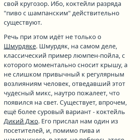
свой кругозор. Ибо, коктейли разряда
"пиво с шампанским" действительно
существуют.
Речь при этом идёт не только о
Шмурдяке
. Шмурдяк, на самом деле,
классический пример люмпен-пойла, с
которого моментально сносит крышу, а
не слишком привычный к регулярным
возлияниям человек, отведавший этот
чудесный микс, наутро пожалеет, что
появился на свет. Существует, впрочем,
ещё более суровый вариант - коктейль
Дикий Джо
. Его прислал нам один из
посетителей, и, помимо пива и
шампанского, в этот, не побоюсь этого