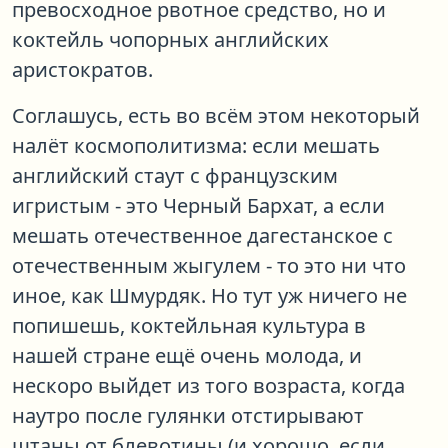
превосходное рвотное средство, но и
коктейль чопорных английских
аристократов.
Соглашусь, есть во всём этом некоторый
налёт космополитизма: если мешать
английский стаут с французским
игристым - это Черный Бархат, а если
мешать отечественное дагестанское с
отечественным жыгулем - то это ни что
иное, как Шмурдяк. Но тут уж ничего не
попишешь, коктейльная культура в
нашей стране ещё очень молода, и
нескоро выйдет из того возраста, когда
наутро после гулянки отстирывают
штаны от блевотины (и хорошо, если