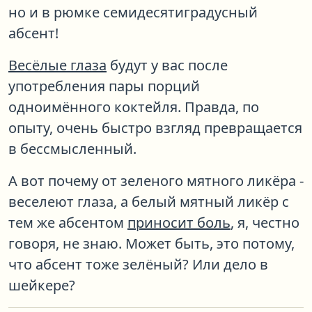
но и в рюмке семидесятиградусный
абсент!
Весёлые глаза
будут у вас после
употребления пары порций
одноимённого коктейля. Правда, по
опыту, очень быстро взгляд превращается
в бессмысленный.
А вот почему от зеленого мятного ликёра -
веселеют глаза, а белый мятный ликёр с
тем же абсентом
приносит боль
, я, честно
говоря, не знаю. Может быть, это потому,
что абсент тоже зелёный? Или дело в
шейкере?