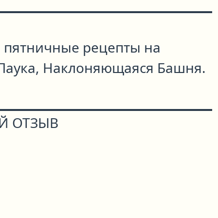
 пятничные рецепты на
ус Паука, Наклоняющаяся Башня.
Й ОТЗЫВ