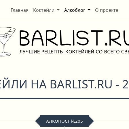
Главная
Коктейли
Алкоблог
О проекте
ЙЛИ НА BARLIST.RU - 2
АЛКОПОСТ №205