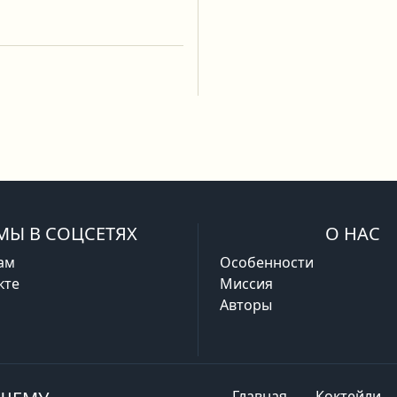
МЫ В СОЦСЕТЯХ
О НАС
ам
Особенности
кте
Миссия
Авторы
Главная
Коктейли