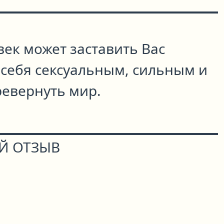
ек может заставить Вас
 себя сексуальным, сильным и
евернуть мир.
Й ОТЗЫВ