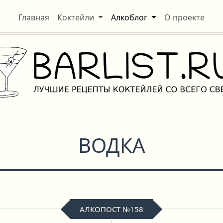
Главная
Коктейли
Алкоблог
О проекте
ВОДКА
АЛКОПОСТ №158