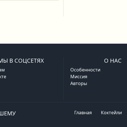
МЫ В СОЦСЕТЯХ
О НАС
ам
Особенности
кте
Миссия
Авторы
АШЕМУ
Главная
Коктейли