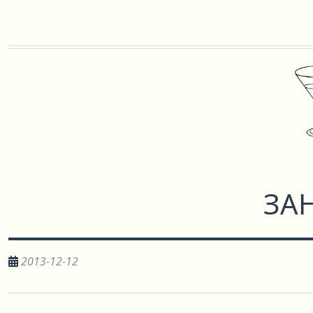
ЗА
2013-12-12