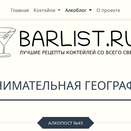
Главная
Коктейли
Алкоблог
О проекте
НИМАТЕЛЬНАЯ ГЕОГРА
АЛКОПОСТ №45