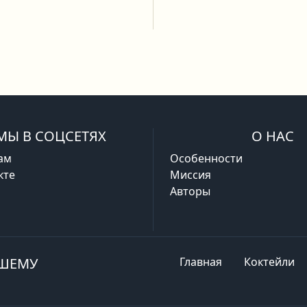
МЫ В СОЦСЕТЯХ
О НАС
ам
Особенности
кте
Миссия
Авторы
АШЕМУ
Главная
Коктейли