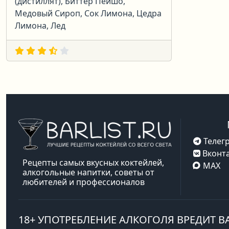
(дистиллят), Биттер Пейшо,
Медовый Сироп, Сок Лимона, Цедра
Лимона, Лед
Телег
Вконта
Рецепты самых вкусных коктейлей,
MAX
алкогольные напитки, советы от
любителей и профессионалов
18+ УПОТРЕБЛЕНИЕ АЛКОГОЛЯ ВРЕДИТ 