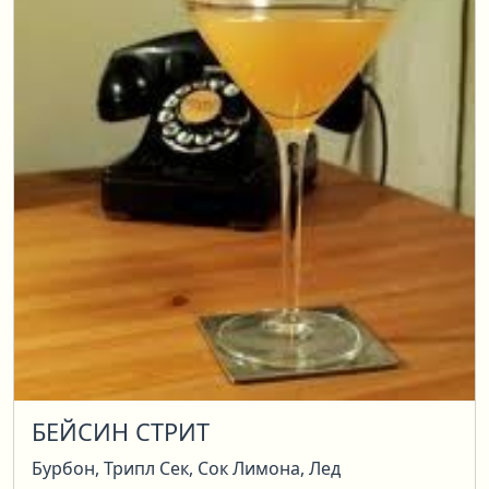
БЕЙСИН СТРИТ
Бурбон, Трипл Сек, Сок Лимона, Лед