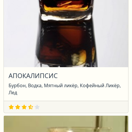
АПОКАЛИПСИС
Бурбон, Водка, Мятный ликёр, Кофейный Ликёр,
Лед