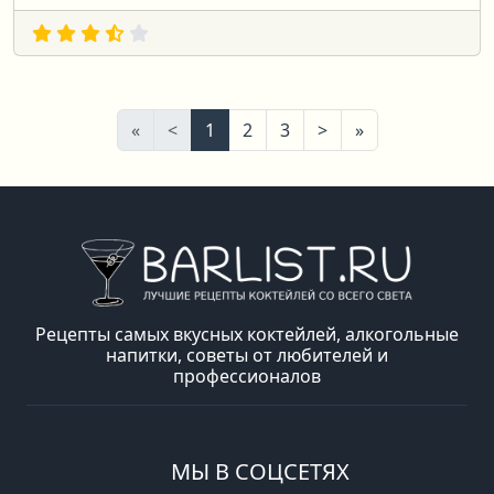
Первая
Предыдущая
Следующая
Последняя
«
<
1
2
3
>
»
Рецепты самых вкусных коктейлей, алкогольные
напитки, советы от любителей и
профессионалов
МЫ В СОЦСЕТЯХ