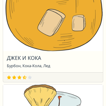
ДЖЕК И КОКА
Бурбон, Кока-Кола, Лед