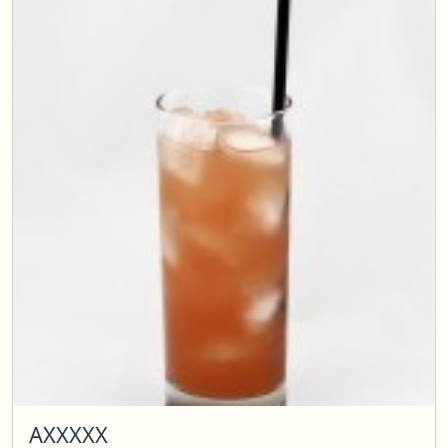
АХХХХХ