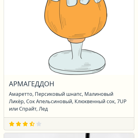
АРМАГЕДДОН
Амаретто, Персиковый шнапс, Малиновый
Ликёр, Сок Апельсиновый, Клюквенный сок, 7UP
или Спрайт, Лед