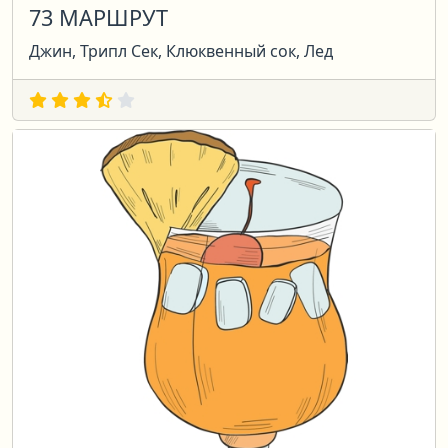
73 МАРШРУТ
Джин, Трипл Сек, Клюквенный сок, Лед