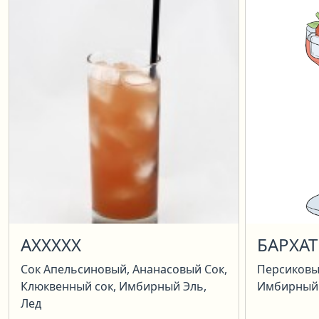
АХХХХХ
БАРХА
Сок Апельсиновый, Ананасовый Сок,
Персиковы
Клюквенный сок, Имбирный Эль,
Имбирный 
Лед