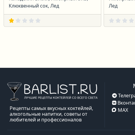
Клюквенный сок, Лед
Лед
Телегр
Вконта
Рецепты самых вкусных коктейлей,
MAX
алкогольные напитки, советы от
любителей и профессионалов