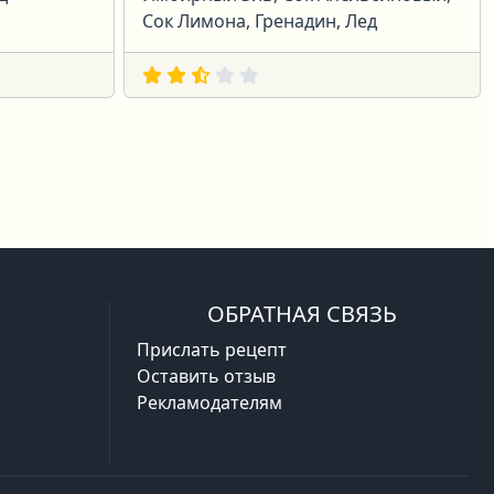
Сок Лимона, Гренадин, Лед
ая
ледняя
ОБРАТНАЯ СВЯЗЬ
Прислать рецепт
Оставить отзыв
Рекламодателям