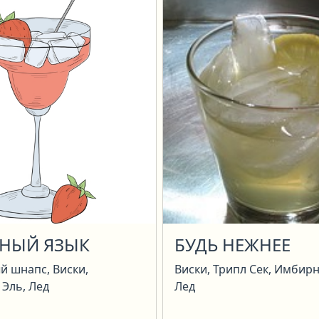
ТНЫЙ ЯЗЫК
БУДЬ НЕЖНЕЕ
й шнапс, Виски,
Виски, Трипл Сек, Имбир
Эль, Лед
Лед