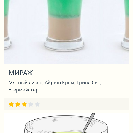
МИРАЖ
Мятный ликёр, Айриш Крем, Трипл Сек,
Егермейстер