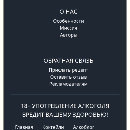
О НАС
Особенности
Миссия
Авторы
ОБРАТНАЯ СВЯЗЬ
Прислать рецепт
Оставить отзыв
Рекламодателям
18+ УПОТРЕБЛЕНИЕ АЛКОГОЛЯ
ВРЕДИТ ВАШЕМУ ЗДОРОВЬЮ!
Главная
Коктейли
Алкоблог