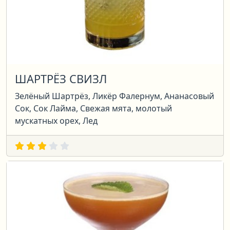
ШАРТРЁЗ СВИЗЛ
Зелёный Шартрёз, Ликёр Фалернум, Ананасовый
Сок, Сок Лайма, Свежая мята, молотый
мускатных орех, Лед