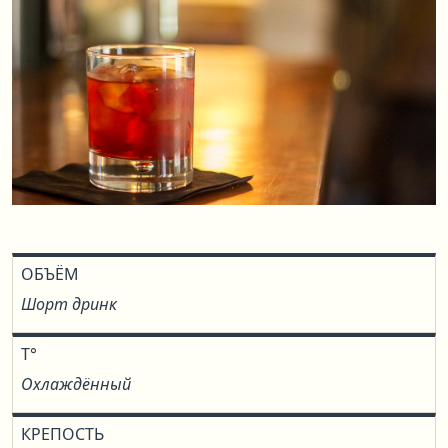
ОБЪЁМ
Шорт дринк
T°
Охлаждённый
КРЕПОСТЬ