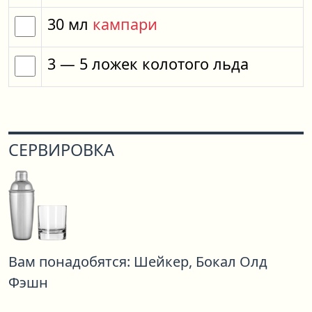
30
мл
кампари
3
— 5
ложек
колотого льда
СЕРВИРОВКА
Вам понадобятся:
Шейкер,
Бокал Олд
Фэшн