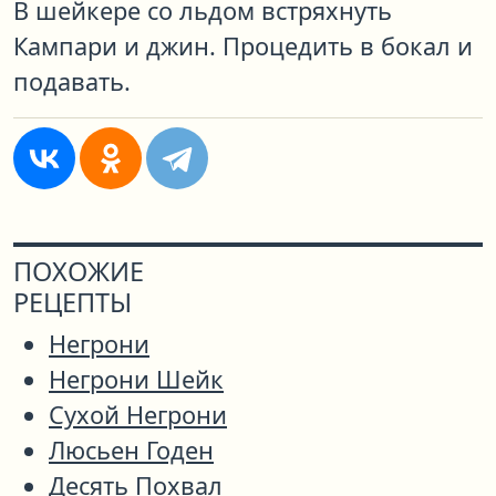
В шейкере со льдом встряхнуть
Кампари и джин. Процедить в бокал и
подавать.
ПОХОЖИЕ
РЕЦЕПТЫ
Негрони
Негрони Шейк
Сухой Негрони
Люсьен Годен
Десять Похвал