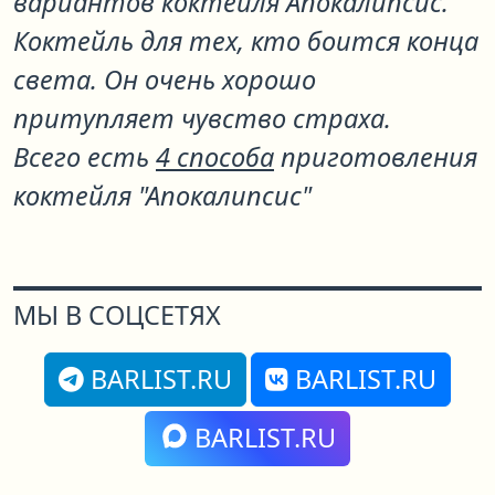
вариантов коктейля
Апокалипсис
.
Коктейль для тех, кто боится конца
света. Он очень хорошо
притупляет чувство страха.
Всего есть
4 способа
приготовления
коктейля "Апокалипсис"
МЫ В СОЦСЕТЯХ
BARLIST.RU
BARLIST.RU
BARLIST.RU