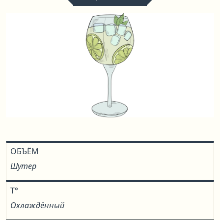
ОБЪЁМ
Шутер
T°
Охлаждённый