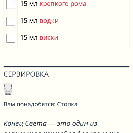
15
мл
крепкого рома
15
мл
водки
15
мл
виски
СЕРВИРОВКА
Вам понадобятся:
Стопка
Конец Света
— это один из