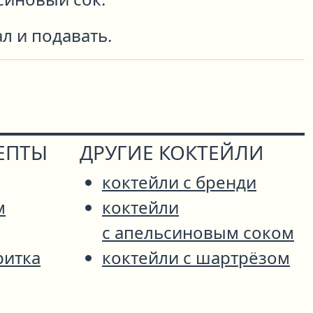
л и подавать.
ЕПТЫ
ДРУГИЕ КОКТЕЙЛИ
коктейли с бренди
м
коктейли
с апельсиновым соком
ритка
коктейли с шартрёзом