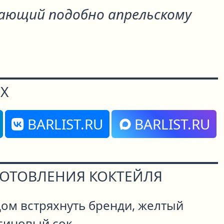
жающий подобно апрельскому
Х
BARLIST.RU
BARLIST.RU
ГОТОВЛЕНИЯ КОКТЕЙЛЯ
дом встряхнуть бренди, желтый
синовый сок.