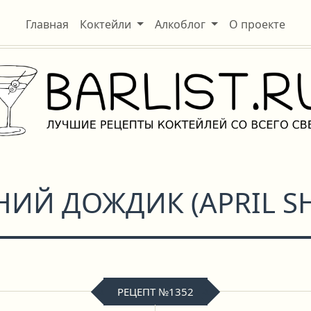
Главная
Коктейли
Алкоблог
О проекте
НИЙ ДОЖДИК
(
APRIL 
РЕЦЕПТ №1352