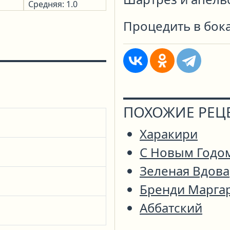
Средняя: 1.0
Процедить в бока
ПОХОЖИЕ РЕЦ
Харакири
С Новым Годо
Зеленая Вдова
Бренди Марга
Аббатский