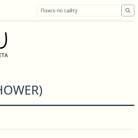
SHOWER
)