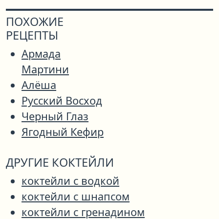
ПОХОЖИЕ
РЕЦЕПТЫ
Армада
Мартини
Алёша
Русский Восход
Черный Глаз
Ягодный Кефир
ДРУГИЕ КОКТЕЙЛИ
коктейли с водкой
коктейли с шнапсом
коктейли с гренадином