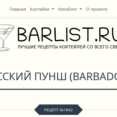
Главная
Коктейли
Алкоблог
О проекте
ССКИЙ ПУНШ
(
BARBAD
РЕЦЕПТ №1842