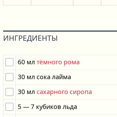
ИНГРЕДИЕНТЫ
60
мл
тёмного рома
30
мл
сока лайма
30
мл
сахарного сиропа
5
— 7
кубиков
льда