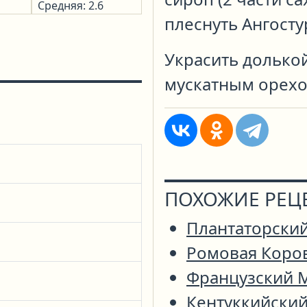
Средняя: 2.6
плеснуть Ангост
Украсить долько
мускатным орехо
ПОХОЖИЕ РЕЦ
Плантаторски
Ромовая Коро
Французский 
Кентуккийский