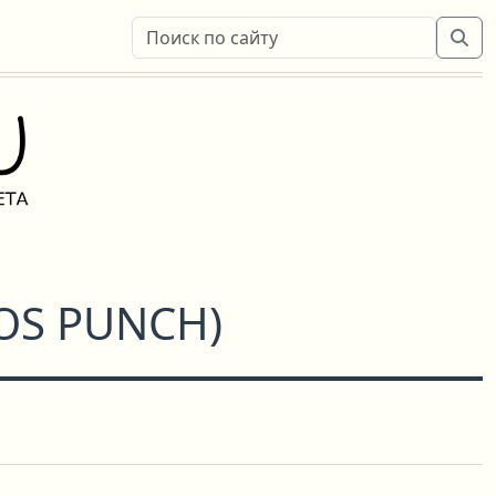
OS PUNCH
)