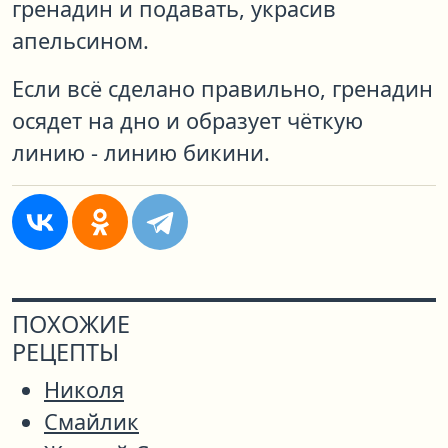
гренадин и подавать, украсив
апельсином.
Если всё сделано правильно, гренадин
осядет на дно и образует чёткую
линию - линию бикини.
ПОХОЖИЕ
РЕЦЕПТЫ
Николя
Смайлик