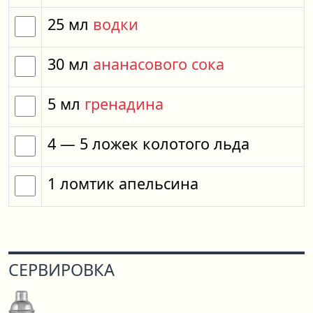
25
мл
водки
30
мл
ананасового сока
5
мл
гренадина
4
— 5
ложек
колотого льда
1
ломтик
апельсина
СЕРВИРОВКА