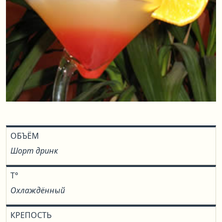
ОБЪЁМ
Шорт дринк
T°
Охлаждённый
КРЕПОСТЬ