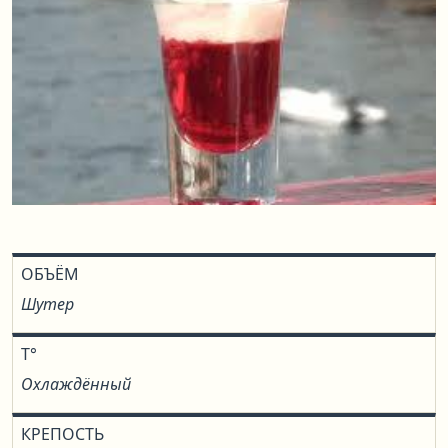
ОБЪЁМ
Шутер
T°
Охлаждённый
КРЕПОСТЬ