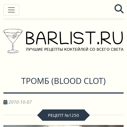
ТРОМБ
(
BLOOD CLOT
)
2010-10-07
РЕЦЕПТ №1250