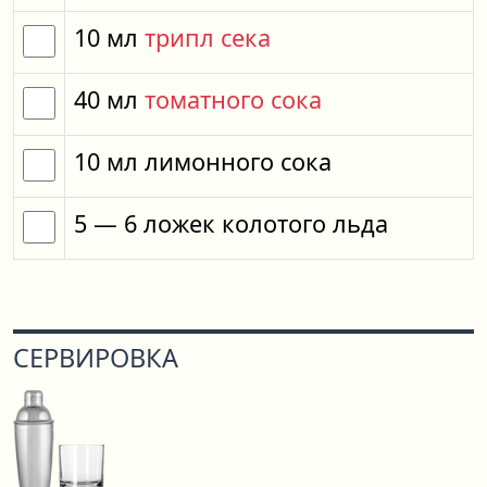
10
мл
трипл сека
40
мл
томатного сока
10
мл
лимонного сока
5
— 6
ложек
колотого льда
СЕРВИРОВКА