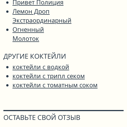
Привет Полиция
Лемон Дроп
Экстраординарный
Огненный
Молоток
ДРУГИЕ КОКТЕЙЛИ
коктейли с водкой
коктейли с трипл секом
коктейли с томатным соком
ОСТАВЬТЕ СВОЙ ОТЗЫВ