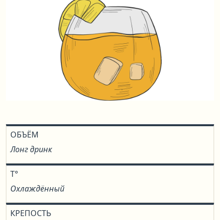
ОБЪЁМ
Лонг дринк
T°
Охлаждённый
КРЕПОСТЬ