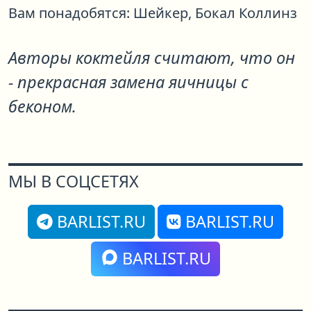
Вам понадобятся:
Шейкер,
Бокал Коллинз
Авторы коктейля считают, что он
- прекрасная замена яичницы с
беконом.
МЫ В СОЦСЕТЯХ
BARLIST.RU
BARLIST.RU
BARLIST.RU