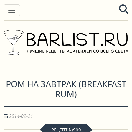
РОМ НА ЗАВТРАК
(
BREAKFAST
RUM
)
2014-02-21
РЕЦЕПТ №909