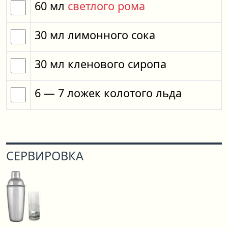
60
мл
светлого рома
30
мл
лимонного сока
30
мл
кленового сиропа
6
— 7
ложек
колотого льда
СЕРВИРОВКА