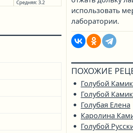
Средняя: 3.2
использовать ме
лаборатории.
ПОХОЖИЕ РЕЦ
Голубой Камик
Голубой Ками
Голубая Елена
Каролина Кам
Голубой Русск