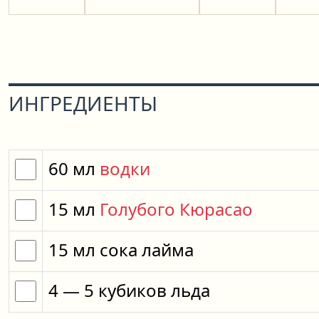
ИНГРЕДИЕНТЫ
60
мл
водки
15
мл
Голубого Кюрасао
15
мл
сока лайма
4
— 5
кубиков
льда