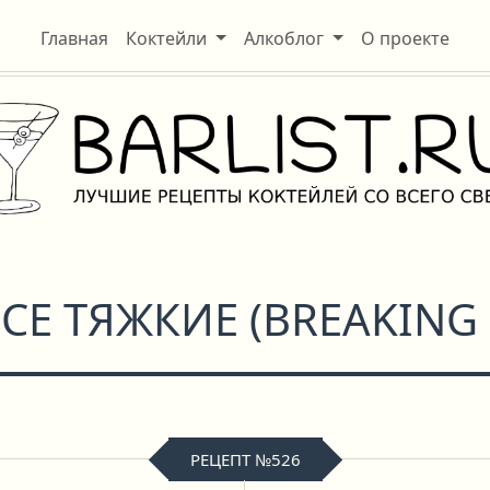
Главная
Коктейли
Алкоблог
О проекте
ВСЕ ТЯЖКИЕ
(
BREAKING
РЕЦЕПТ №526