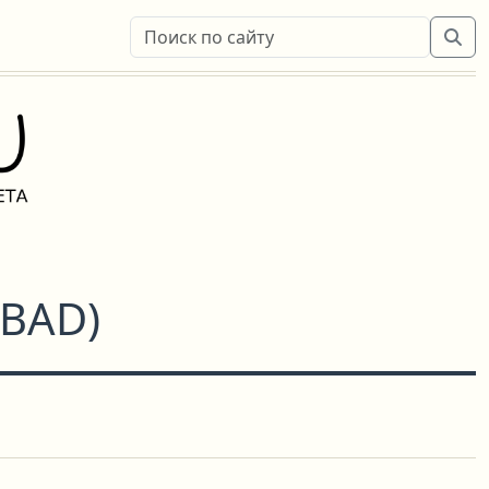
 BAD
)