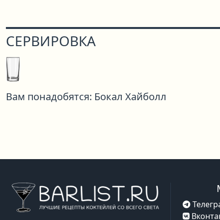
СЕРВИРОВКА
Вам понадобятся:
Бокал Хайболл
Телегр
Вконта