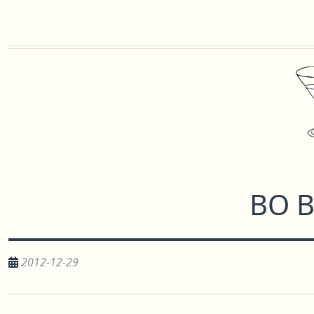
ВО 
2012-12-29