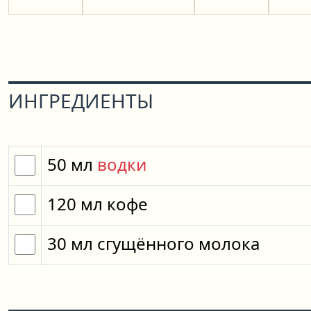
ИНГРЕДИЕНТЫ
50
мл
водки
120
мл
кофе
30
мл
сгущённого молока