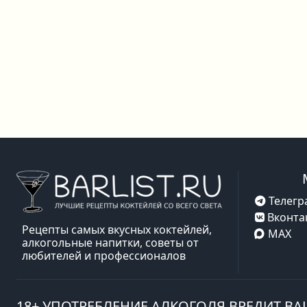
Телегр
Вконта
Рецепты самых вкусных коктейлей,
MAX
алкогольные напитки, советы от
любителей и профессионалов
18+ УПОТРЕБЛЕНИЕ АЛКОГОЛЯ ВРЕДИТ В