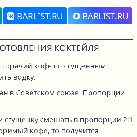
BARLIST.RU
BARLIST.RU
ГОТОВЛЕНИЯ КОКТЕЙЛЯ
 горячий кофе со сгущенным
ть водку.
ан в Советском союзе. Пропорции
 и сгущенку смешать в пропорции 2:1
оримый кофе, то получится