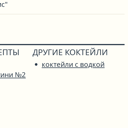
ис"
ЕПТЫ
ДРУГИЕ КОКТЕЙЛИ
коктейли с водкой
тини №2