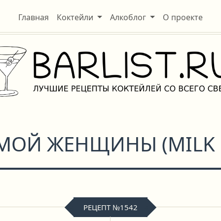
Главная
Коктейли
Алкоблог
О проекте
МОЙ ЖЕНЩИНЫ
(
MILK
РЕЦЕПТ №1542