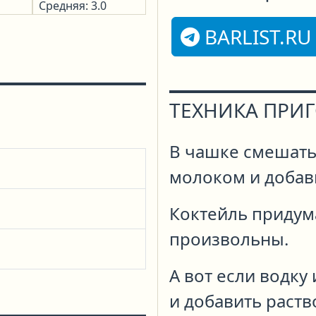
Средняя: 3.0
BARLIST.RU
ТЕХНИКА ПРИ
В чашке смешать
молоком и добави
Коктейль придум
произвольны.
А вот если водку
и добавить раств