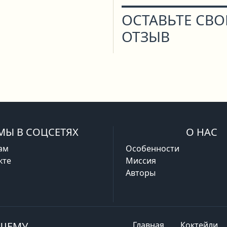
ОСТАВЬТЕ СВ
ОТЗЫВ
МЫ В СОЦСЕТЯХ
О НАС
ам
Особенности
кте
Миссия
Авторы
АШЕМУ
Главная
Коктейли