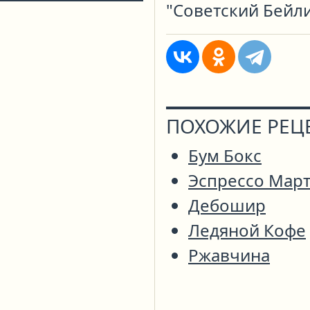
"Советский Бейл
ПОХОЖИЕ РЕЦ
Бум Бокс
Эспрессо Мар
Дебошир
Ледяной Кофе
Ржавчина