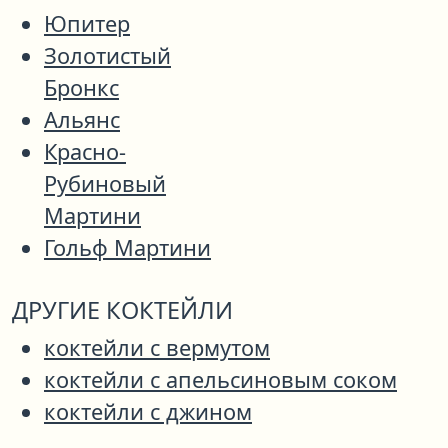
Юпитер
Золотистый
Бронкс
Альянс
Красно-
Рубиновый
Мартини
Гольф Мартини
ДРУГИЕ КОКТЕЙЛИ
коктейли с вермутом
коктейли с апельсиновым соком
коктейли с джином