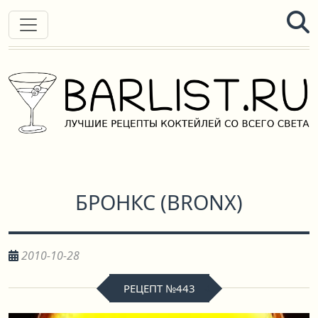
БРОНКС
(
BRONX
)
2010-10-28
РЕЦЕПТ №443