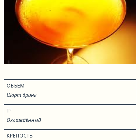
ОБЪЁМ
Шорт дринк
T°
Охлаждённый
КРЕПОСТЬ