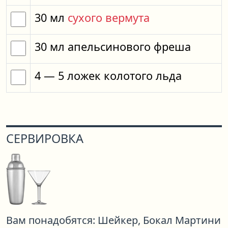
30
мл
сухого вермута
30
мл
апельсинового фреша
4
— 5
ложек
колотого льда
СЕРВИРОВКА
Вам понадобятся:
Шейкер,
Бокал Мартини