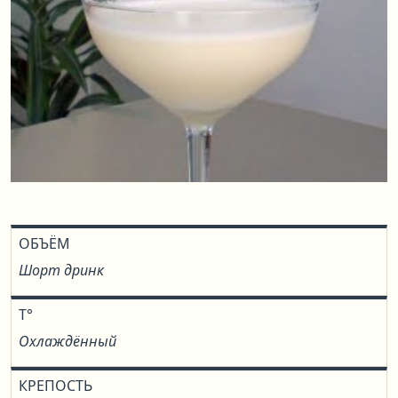
ОБЪЁМ
Шорт дринк
T°
Охлаждённый
КРЕПОСТЬ