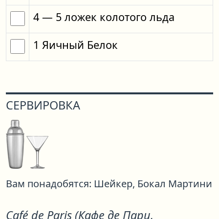
4
— 5
ложек
колотого льда
1
Яичный Белок
СЕРВИРОВКА
Вам понадобятся:
Шейкер,
Бокал Мартини
Café de Paris (Кафе де Пари,