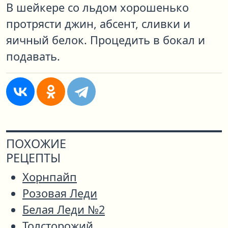
В шейкере со льдом хорошенько
протрясти джин, абсент, сливки и
яичный белок. Процедить в бокал и
подавать.
ПОХОЖИЕ
РЕЦЕПТЫ
Хорнпайп
Розовая Леди
Белая Леди №2
Толсторожий