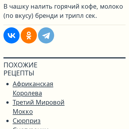
В чашку налить горячий кофе, молоко
(по вкусу) бренди и трипл сек.
ПОХОЖИЕ
РЕЦЕПТЫ
Африканская
Королева
Третий Мировой
Мокко
Сюрприз