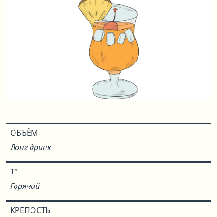
ОБЪЁМ
Лонг дринк
T°
Горячий
КРЕПОСТЬ