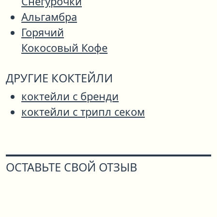
Снегурочки
Альгамбра
Горячий
Кокосовый Кофе
ДРУГИЕ КОКТЕЙЛИ
коктейли с бренди
коктейли с трипл секом
ОСТАВЬТЕ СВОЙ ОТЗЫВ