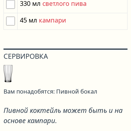
330
мл
светлого пива
45
мл
кампари
СЕРВИРОВКА
Вам понадобятся:
Пивной бокал
Пивной коктейль может быть и на
основе кампари.