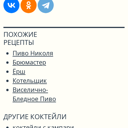
ПОХОЖИЕ
РЕЦЕПТЫ
Пиво Николя
Брюмастер
Ёрш
Котельщик
Виселично-
Бледное Пиво
ДРУГИЕ КОКТЕЙЛИ
коктейли с кампари