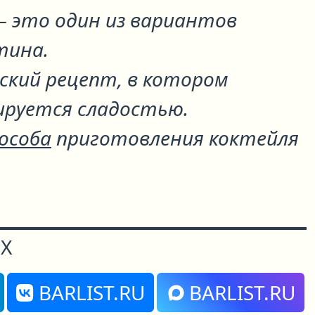
 это один из вариантов
тина
.
ский рецепт, в котором
ируется сладостью.
пособа
приготовления коктейля
Х
BARLIST.RU
BARLIST.RU