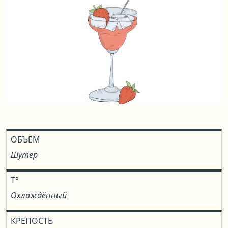
ОБЪЁМ
Шутер
T°
Охлаждённый
КРЕПОСТЬ