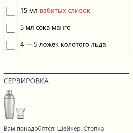
15
мл
взбитых сливок
5
мл
сока манго
4
— 5
ложек
колотого льда
СЕРВИРОВКА
Вам понадобятся:
Шейкер,
Стопка