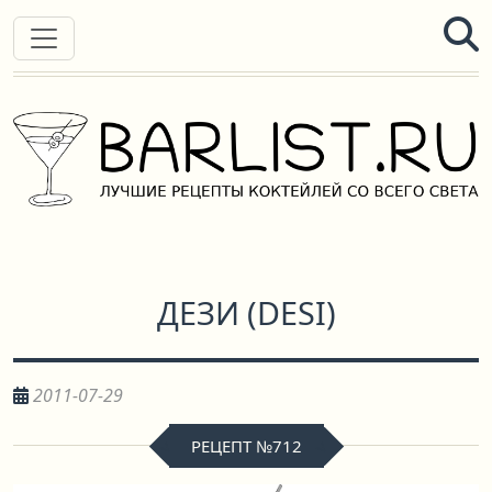
ДЕЗИ
(
DESI
)
2011-07-29
РЕЦЕПТ №712