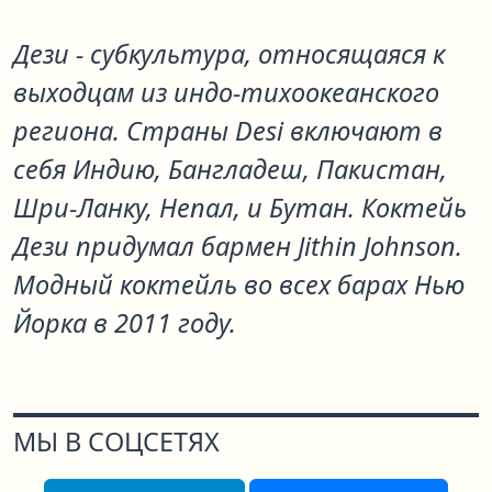
Дези - субкультура, относящаяся к
выходцам из индо-тихоокеанского
региона. Страны Desi включают в
себя Индию, Бангладеш, Пакистан,
Шри-Ланку, Непал, и Бутан. Коктейь
Дези придумал бармен Jithin Johnson.
Модный коктейль во всех барах Нью
Йорка в 2011 году.
МЫ В СОЦСЕТЯХ