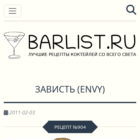
ЗАВИСТЬ
(
ENVY
)
2011-02-03
РЕЦЕПТ №904