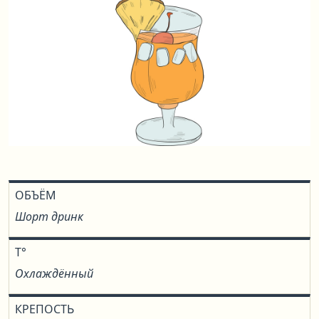
ОБЪЁМ
Шорт дринк
T°
Охлаждённый
КРЕПОСТЬ