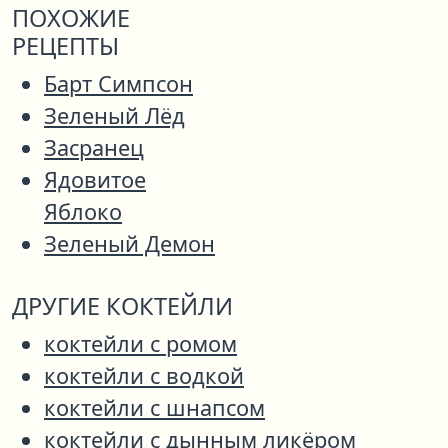
ПОХОЖИЕ
РЕЦЕПТЫ
Барт Симпсон
Зеленый Лёд
Засранец
Ядовитое
Яблоко
Зеленый Демон
ДРУГИЕ КОКТЕЙЛИ
коктейли с ромом
коктейли с водкой
коктейли с шнапсом
коктейли с дынным ликёром