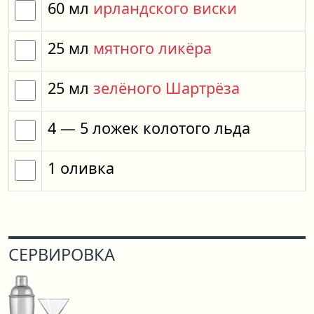
60
мл
ирландского виски
25
мл
мятного ликёра
25
мл
зелёного Шартрёза
4
— 5
ложек
колотого льда
1
оливка
СЕРВИРОВКА