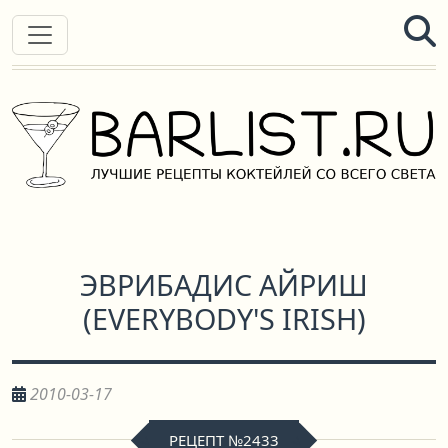
ЭВРИБАДИС АЙРИШ
(
EVERYBODY'S IRISH
)
2010-03-17
РЕЦЕПТ №2433