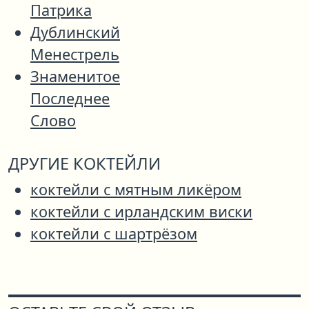
Патрика
Дублинский
Менестрель
Знаменитое
Последнее
Слово
ДРУГИЕ КОКТЕЙЛИ
коктейли с мятным ликёром
коктейли с ирландским виски
коктейли с шартрёзом