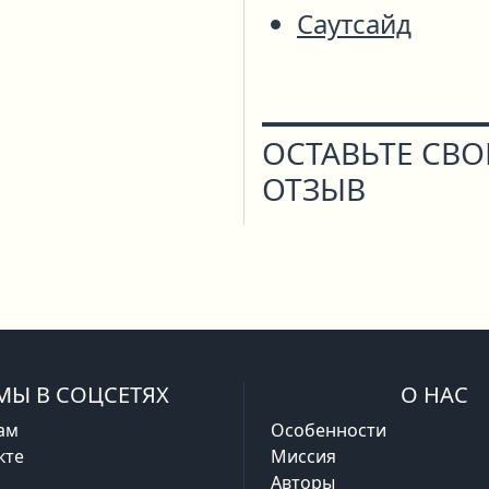
Саутсайд
ОСТАВЬТЕ СВ
ОТЗЫВ
МЫ В СОЦСЕТЯХ
О НАС
ам
Особенности
кте
Миссия
Авторы