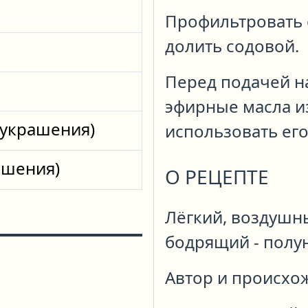
Профильтровать 
долить содовой.
Перед подачей н
эфирные масла и
 украшения)
использовать его
ашения)
О РЕЦЕПТЕ
Лёгкий, воздушн
бодрящий - полу
Автор и происхо