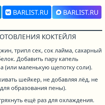
BARLIST.RU
BARLIST.RU
ГОТОВЛЕНИЯ КОКТЕЙЛЯ
жин, трипл сек, сок лайма, сахарный
елок. Добавить пару капель
а (или маленькую щепотку соли).
ивать шейкер, не добавляя лёд, не
(для образования пены).
тряхнуть ещё раз для охлаждения.