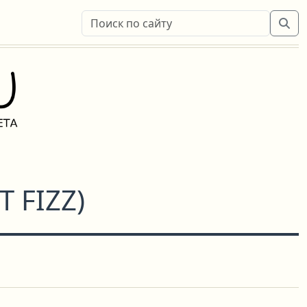
 FIZZ
)