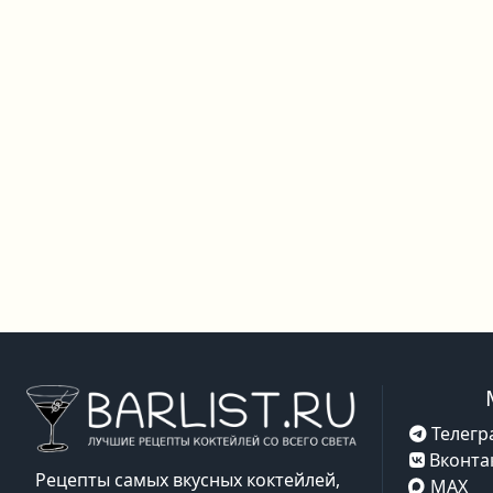
Телегр
Вконта
Рецепты самых вкусных коктейлей,
MAX