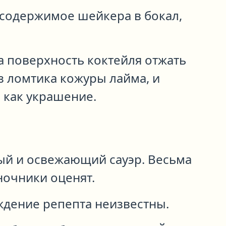
содержимое шейкера в бокал,
а поверхность коктейля отжать
з ломтика кожуры лайма, и
 как украшение.
ый и освежающий сауэр. Весьма
ночники оценят.
ждение репепта неизвестны.