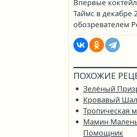
Впервые коктейл
Таймс в декабре 
обозревателем Р
ПОХОЖИЕ РЕЦ
Зелёный Приз
Кровавый Ша
Тропическая м
Мамин Мален
Помощник