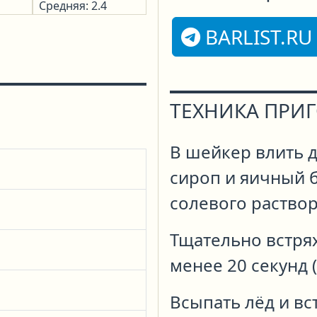
Средняя: 2.4
BARLIST.RU
ТЕХНИКА ПРИ
В шейкер влить д
сироп и яичный б
солевого раствор
Тщательно встрях
менее 20 секунд 
Всыпать лёд и вс