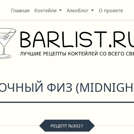
Главная
Коктейли
Алкоблог
О проекте
ОЧНЫЙ ФИЗ
(
MIDNIGHT
РЕЦЕПТ №3021