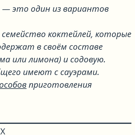
з
— это один из вариантов
) - семейство коктейлей, которые
одержат в своём составе
йма или лимона) и содовую.
бщего имеют с сауэрами.
пособов
приготовления
Х