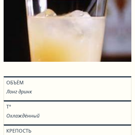
ОБЪЁМ
Лонг дринк
T°
Охлаждённый
КРЕПОСТЬ