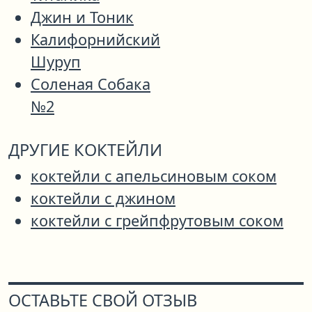
Джин и Тоник
Калифорнийский
Шуруп
Соленая Собака
№2
ДРУГИЕ КОКТЕЙЛИ
коктейли с апельсиновым соком
коктейли с джином
коктейли с грейпфрутовым соком
ОСТАВЬТЕ СВОЙ ОТЗЫВ