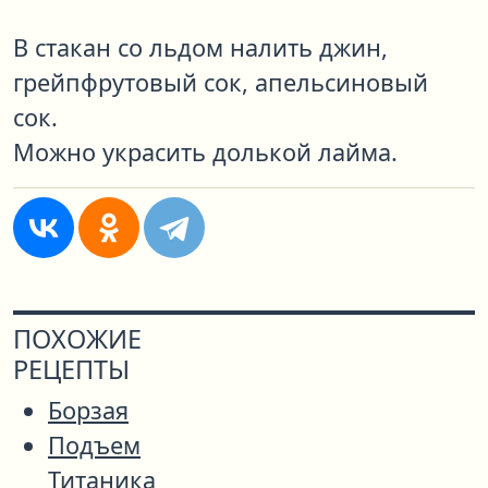
В стакан со льдом налить джин,
грейпфрутовый сок, апельсиновый
сок.
Можно украсить долькой лайма.
ПОХОЖИЕ
РЕЦЕПТЫ
Борзая
Подъем
Титаника