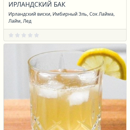
ИРЛАНДСКИЙ БАК
Ирландский виски, Имбирный Эль, Сок Лайма,
Лайм, Лед