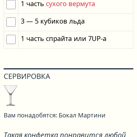
1
часть
сухого вермута
3
— 5
кубиков
льда
1
часть
спрайта
или
7UP-a
СЕРВИРОВКА
Вам понадобятся:
Бокал Мартини
Такая конфетка понравится любой