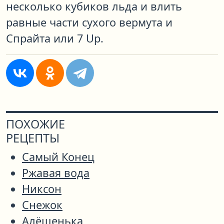
несколько кубиков льда и влить
равные части сухого вермута и
Спрайта или 7 Up.
ПОХОЖИЕ
РЕЦЕПТЫ
Самый Конец
Ржавая вода
Никсон
Снежок
Алёшенька