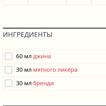
ИНГРЕДИЕНТЫ
60
мл
джина
30
мл
мятного ликёра
30
мл
бренди