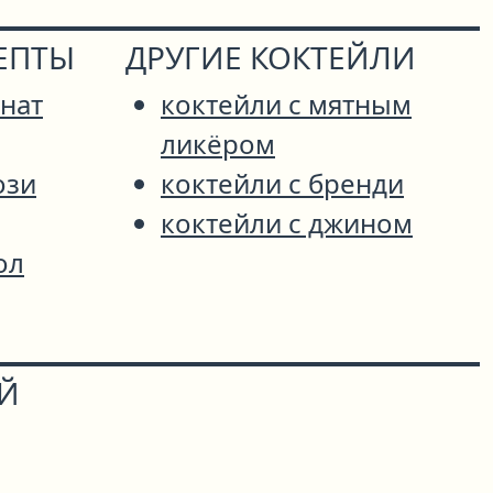
ЕПТЫ
ДРУГИЕ КОКТЕЙЛИ
нат
коктейли с мятным
ликёром
ози
коктейли с бренди
коктейли с джином
ол
ОЙ