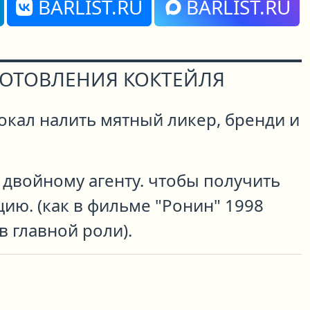
BARLIST.RU
BARLIST.RU
ГОТОВЛЕНИЯ КОКТЕЙЛЯ
окал налить мятный ликер, бренди и
 двойному агенту. чтобы получить
ию. (как в фильме "Ронин" 1998
 в главной роли).