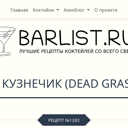
Главная
Коктейли
Алкоблог
О проекте
 КУЗНЕЧИК
(
DEAD GRA
РЕЦЕПТ №1282