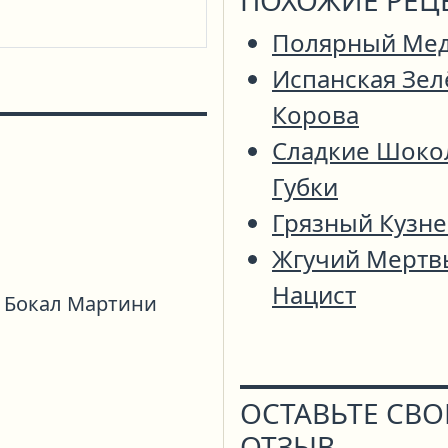
ПОХОЖИЕ РЕЦ
Полярный Ме
Испанская Зел
Корова
Сладкие Шоко
Губки
Грязный Кузн
Жгучий Мертв
Нацист
Бокал Мартини
ОСТАВЬТЕ СВ
ОТЗЫВ