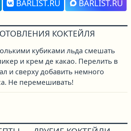
BARLIST.RU
BARLIST.RU
ГОТОВЛЕНИЯ КОКТЕЙЛЯ
колькими кубиками льда смешать
икер и крем де какао. Перелить в
ал и сверху добавить немного
а. Не перемешивать!