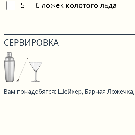
5
— 6
ложек
колотого льда
СЕРВИРОВКА
Вам понадобятся:
Шейкер,
Барная Ложечка,