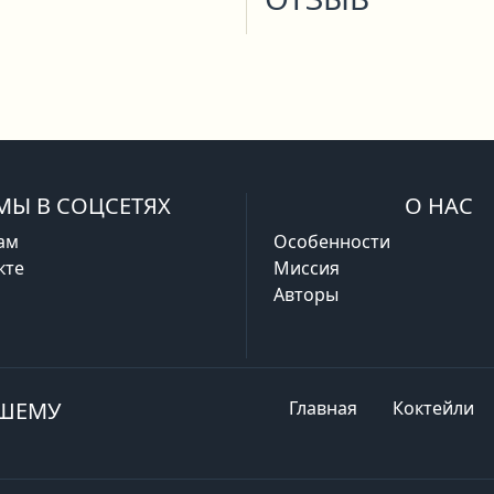
МЫ В СОЦСЕТЯХ
О НАС
ам
Особенности
кте
Миссия
Авторы
АШЕМУ
Главная
Коктейли