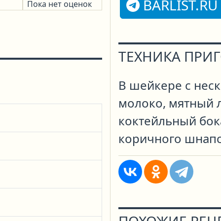
BARLIST.RU
Пока нет оценок
ТЕХНИКА ПРИ
В шейкере с нес
молоко, мятный л
коктейльный бок
коричного шнапс