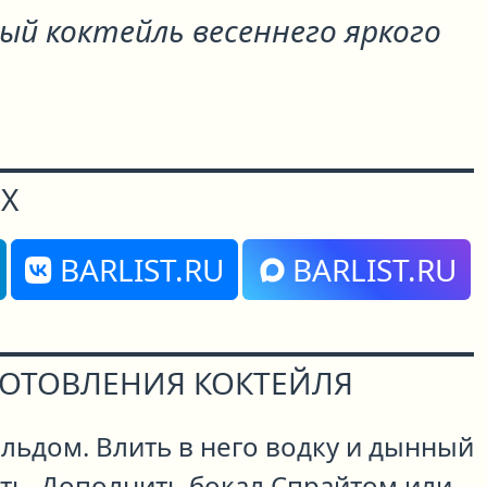
ый коктейль весеннего яркого
Х
BARLIST.RU
BARLIST.RU
ГОТОВЛЕНИЯ КОКТЕЙЛЯ
льдом. Влить в него водку и дынный
ть. Дополнить бокал Спрайтом или