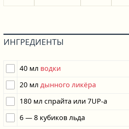
ИНГРЕДИЕНТЫ
40
мл
водки
20
мл
дынного ликёра
180
мл
спрайта
или
7UP-a
6
— 8
кубиков
льда