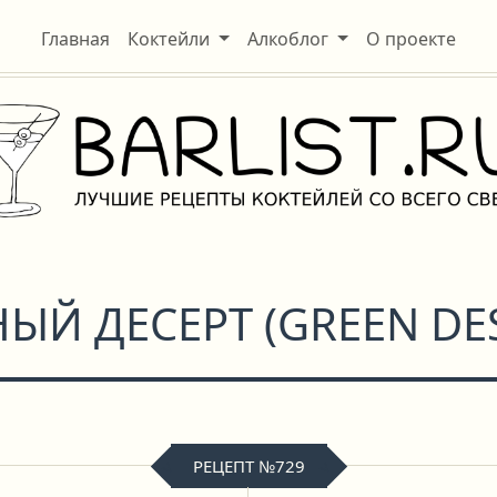
Главная
Коктейли
Алкоблог
О проекте
НЫЙ ДЕСЕРТ
(
GREEN DE
РЕЦЕПТ №729