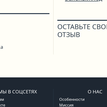
ОСТАВЬТЕ СВ
ОТЗЫВ
ка
МЫ В СОЦСЕТЯХ
О НАС
ам
Особенности
кте
Миссия