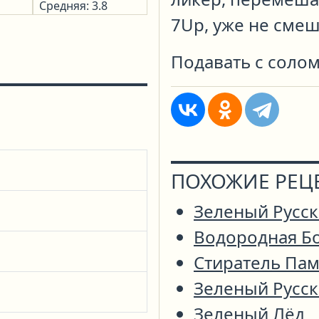
Средняя: 3.8
7Up, уже не смеш
Подавать с соло
ПОХОЖИЕ РЕЦ
Зеленый Русс
Водородная Б
Стиратель Па
Зеленый Русс
Зеленый Лёд