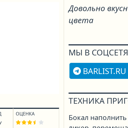
Довольно вкусн
цвета
МЫ В СОЦСЕТЯ
BARLIST.RU
ТЕХНИКА ПРИ
Д
ОЦЕНКА
Бокал наполнить 
у
ликер, перемеша