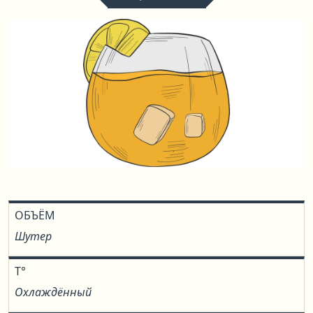
ОБЪЁМ
Шутер
T°
Охлаждённый