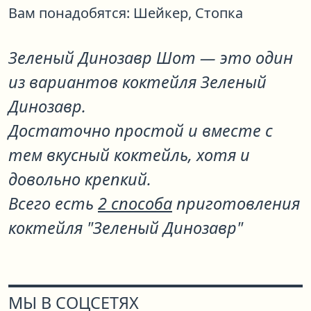
Вам понадобятся:
Шейкер,
Стопка
Зеленый Динозавр Шот
— это один
из вариантов коктейля
Зеленый
Динозавр
.
Достаточно простой и вместе с
тем вкусный коктейль, хотя и
довольно крепкий.
Всего есть
2 способа
приготовления
коктейля "Зеленый Динозавр"
МЫ В СОЦСЕТЯХ