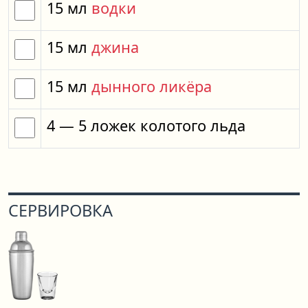
15
мл
водки
15
мл
джина
15
мл
дынного ликёра
4
— 5
ложек
колотого льда
СЕРВИРОВКА