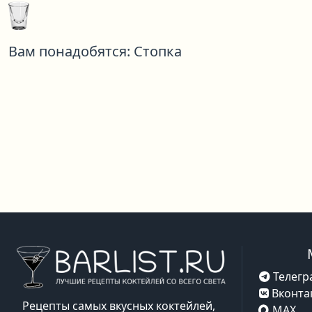
Вам понадобятся:
Стопка
Телегр
Вконта
Рецепты самых вкусных коктейлей,
MAX