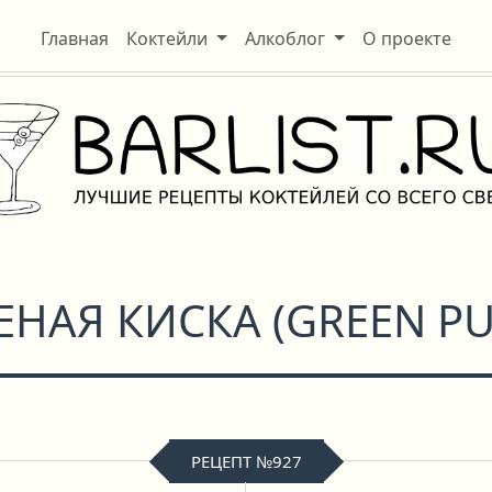
Главная
Коктейли
Алкоблог
О проекте
ЕНАЯ КИСКА
(
GREEN PU
РЕЦЕПТ №927