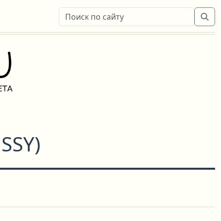
SSY
)