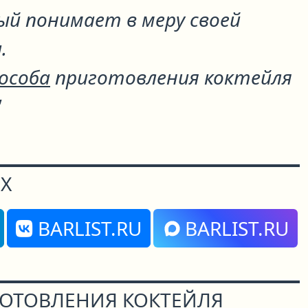
ый понимает в меру своей
.
пособа
приготовления коктейля
"
Х
BARLIST.RU
BARLIST.RU
ГОТОВЛЕНИЯ КОКТЕЙЛЯ