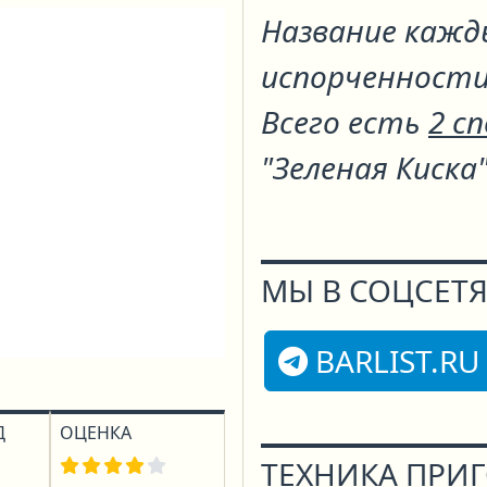
Название кажд
испорченности
Всего есть
2 с
"Зеленая Киска
МЫ В СОЦСЕТЯ
BARLIST.RU
Д
ОЦЕНКА
ТЕХНИКА ПРИ