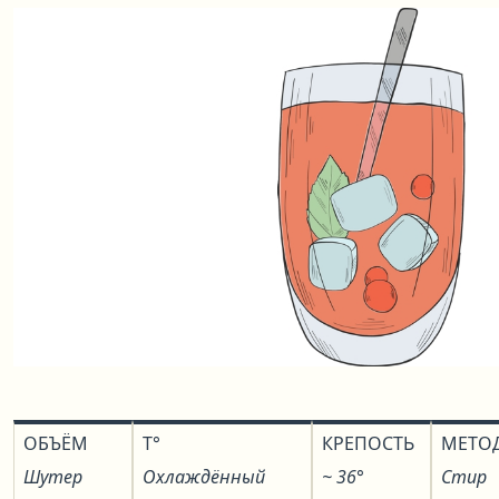
ОБЪЁМ
T°
КРЕПОСТЬ
МЕТО
Шутер
Охлаждённый
~ 36°
Стир