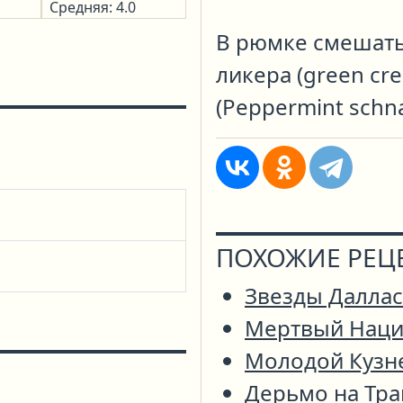
Средняя: 4.0
В рюмке смешать
ликера (green cr
(Peppermint schn
ПОХОЖИЕ РЕЦ
Звезды Даллас
Мертвый Наци
Молодой Кузн
Дерьмо на Тра