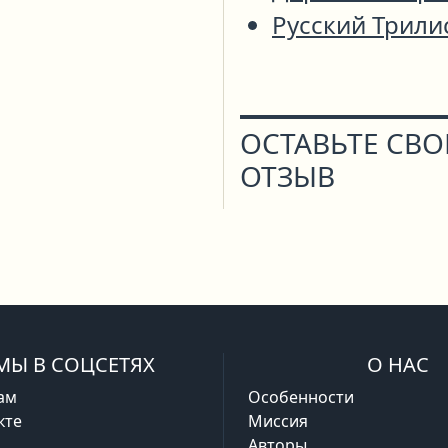
Русский Трили
ОСТАВЬТЕ СВ
ОТЗЫВ
МЫ В СОЦСЕТЯХ
О НАС
ам
Особенности
кте
Миссия
Авторы