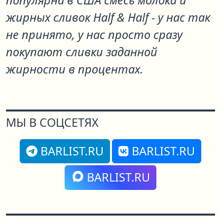
популярна в США смесь молока и
жирных сливок Half & Half - у нас так
не принято, у нас просто сразу
покупают сливки заданной
жирности в процентах.
МЫ В СОЦСЕТЯХ
BARLIST.RU
BARLIST.RU
BARLIST.RU