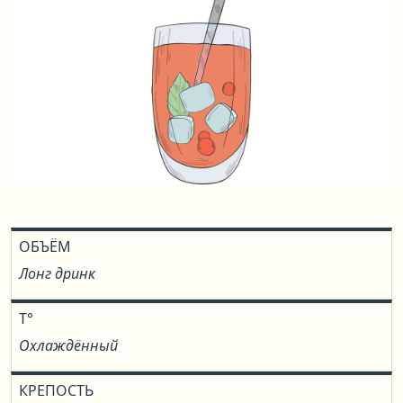
ОБЪЁМ
Лонг дринк
T°
Охлаждённый
КРЕПОСТЬ