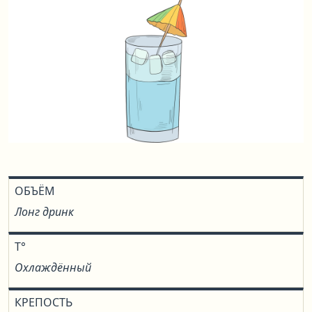
ОБЪЁМ
Лонг дринк
T°
Охлаждённый
КРЕПОСТЬ