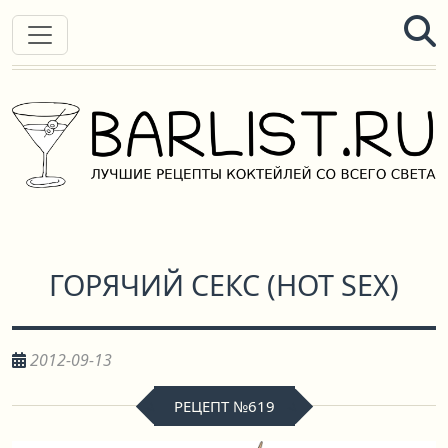
ГОРЯЧИЙ СЕКС
(
HOT SEX
)
2012-09-13
РЕЦЕПТ №619