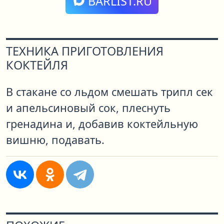
BARLIST.RU
ТЕХНИКА ПРИГОТОВЛЕНИЯ
КОКТЕЙЛЯ
В стакане со льдом смешать трипл сек
и апельсиновый сок, плеснуть
гренадина и, добавив коктейльную
вишню, подавать.