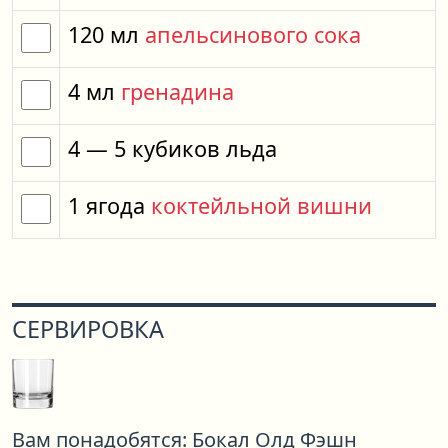
120
мл
апельсинового сока
4
мл
гренадина
4
— 5
кубиков
льда
1
ягода
коктейльной вишни
СЕРВИРОВКА
Вам понадобятся:
Бокал Олд Фэшн