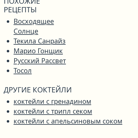
ПОХОЖИЕ
РЕЦЕПТЫ
Восходящее
Солнце
Текила Санрайз
Марио Гонщик
Русский Рассвет
Тосол
ДРУГИЕ КОКТЕЙЛИ
коктейли с гренадином
коктейли с трипл секом
коктейли с апельсиновым соком